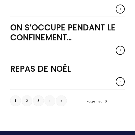
ON S’OCCUPE PENDANT LE
CONFINEMENT…
REPAS DE NOËL
1
2
3
›
»
Page 1 sur 6