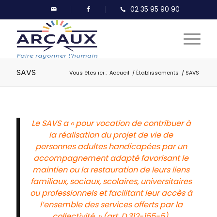
SAVS
Vous êtes ici :
Accueil
/
Établissements
/
SAVS
Le SAVS a « pour vocation de contribuer à
la réalisation du projet de vie de
personnes adultes handicapées par un
accompagnement adapté favorisant le
maintien ou la restauration de leurs liens
familiaux, sociaux, scolaires, universitaires
ou professionnels et facilitant leur accès à
l’ensemble des services offerts par la
collectivité. » (art. D.312-155-5).