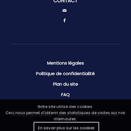
CONTACT
Mentions légales
Politique de confidentialité
Plan du site
FAQ
Notre site utilise des cookies.
Ceci nous permet d'obtenir des statistiques de visites sur nos
Le Plus Du Web
© Copyright Arcaux – Agence web :
internautes.
En savoir plus sur les cookies