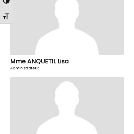
Passer en contraste élevé
Changer la taille de la police
Mme ANQUETIL Lisa
Administrateur