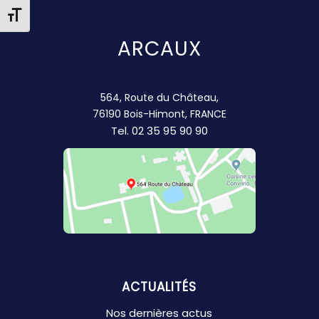
Changer la taille de la police
ARCAUX
564, Route du Château,
76190 Bois-Himont, FRANCE
Tel.
02 35 95 90 90
ACTUALITÉS
Nos dernières actus