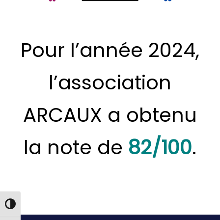
Pour l’année 2024,
l’association
ARCAUX a obtenu
la note de
82/100
.
Passer en contraste élevé