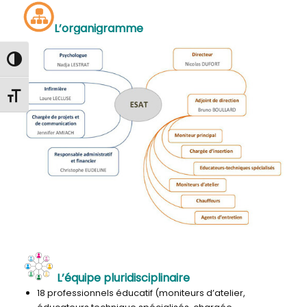
L’organigramme
Passer en contraste élevé
Changer la taille de la police
L’équipe pluridisciplinaire
18 professionnels éducatif (moniteurs d’atelier,