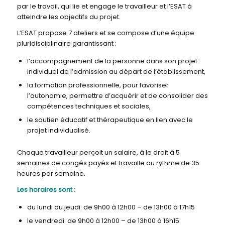
par le travail, qui lie et engage le travailleur et l’ESAT à
atteindre les objectifs du projet.
L’ESAT propose 7 ateliers et se compose d’une équipe
pluridisciplinaire garantissant :
l’accompagnement de la personne dans son projet
individuel de l’admission au départ de l’établissement,
la formation professionnelle, pour favoriser
l’autonomie, permettre d’acquérir et de consolider des
compétences techniques et sociales,
le soutien éducatif et thérapeutique en lien avec le
projet individualisé.
Chaque travailleur perçoit un salaire, à le droit à 5
semaines de congés payés et travaille au rythme de 35
heures par semaine.
Les horaires sont :
du lundi au jeudi: de 9h00 à 12h00 – de 13h00 à 17h15
le vendredi: de 9h00 à 12h00 – de 13h00 à 16h15