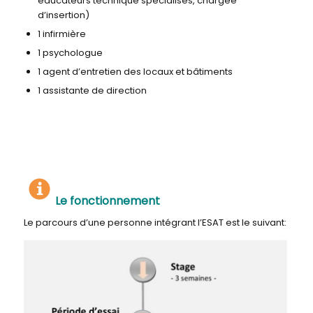
éducateurs technique spécialisés, chargée
d’insertion)
1 infirmière
1 psychologue
1 agent d’entretien des locaux et bâtiments
1 assistante de direction
Le fonctionnement
Le parcours d’une personne intégrant l’ESAT est le suivant: