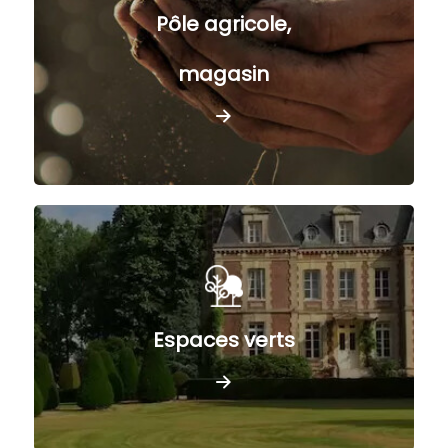
Pôle agricole,
magasin
Espaces verts