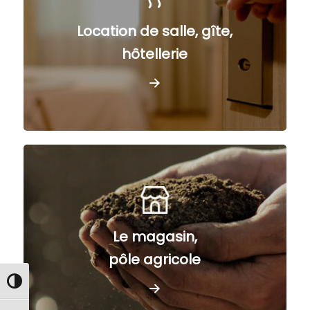
Location de salle, gîte,
hôtellerie
Le magasin,
pôle agricole
Passer en contraste élevé