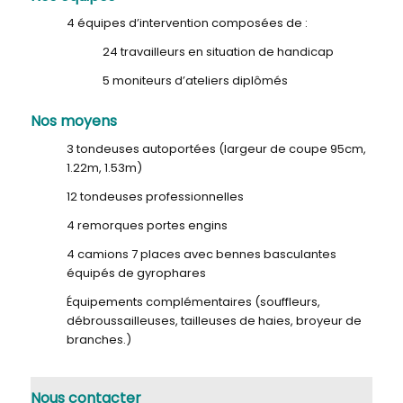
4 équipes d’intervention composées de :
24 travailleurs en situation de handicap
5 moniteurs d’ateliers diplômés
Nos moyens
3 tondeuses autoportées (largeur de coupe 95cm,
1.22m, 1.53m)
12 tondeuses professionnelles
4 remorques portes engins
4 camions 7 places avec bennes basculantes
équipés de gyrophares
Équipements complémentaires (souffleurs,
débroussailleuses, tailleuses de haies, broyeur de
branches.)
Nous contacter