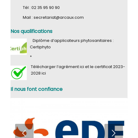
Tél : 02 35 95 90 90
Mail : secretariat@arcaux.com
Nos qualifications
Diplôme d’applicateurs phytosanitaires :
Certiphyto
*
Télécharger l’agrément
ici
et le certificat 2023-
2028
ici
Il nous font
confiance
Suivant