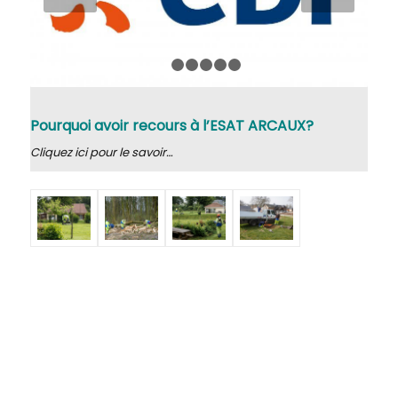
1
2
3
4
5
6
Pourquoi avoir recours à l’ESAT ARCAUX?
Cliquez ici pour le savoir…