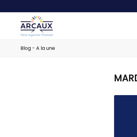
Blog - A la une
MARD