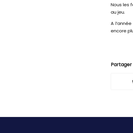
Nous les 
au jeu.
A l’année
encore pl
Partager