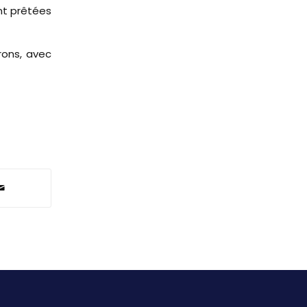
nt prêtées
rons, avec