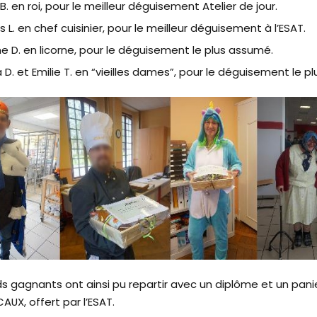
 B. en roi, pour le meilleur déguisement Atelier de jour.
L. en chef cuisinier, pour le meilleur déguisement à l’ESAT.
e D. en licorne, pour le déguisement le plus assumé.
 D. et Emilie T. en “vieilles dames”, pour le déguisement le pl
s gagnants ont ainsi pu repartir avec un diplôme et un panie
AUX, offert par l’ESAT.