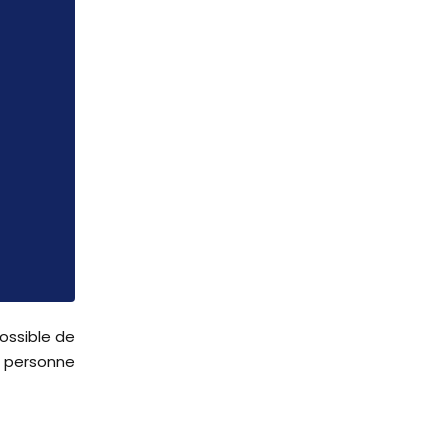
possible de
e personne