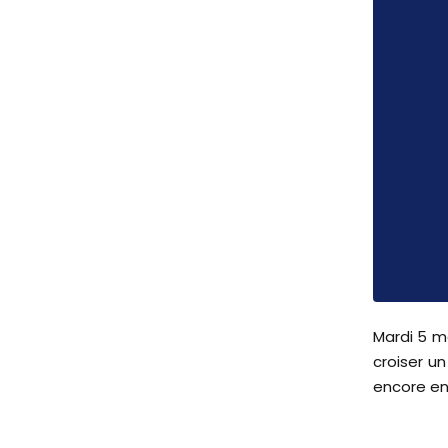
Mardi 5 ma
croiser u
encore en