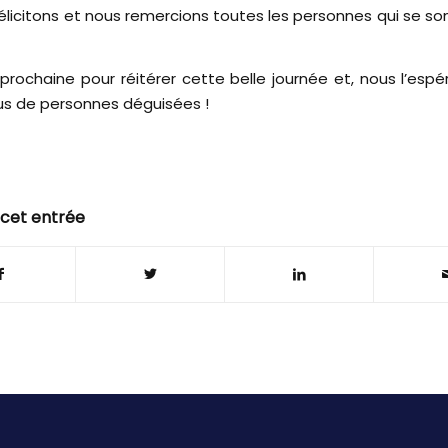
félicitons et nous remercions toutes les personnes qui se so
 prochaine pour réitérer cette belle journée et, nous l’espé
us de personnes déguisées !
 cet entrée