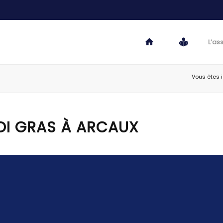
L’as
Vous êtes ic
I GRAS À ARCAUX