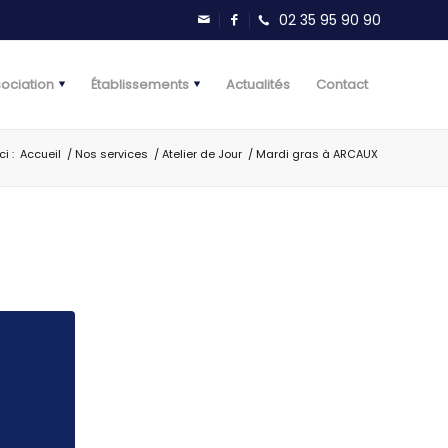
sociation
Établissements
Actualités
Contact
i :
Accueil
/
Nos services
/
Atelier de Jour
/
Mardi gras à ARCAUX