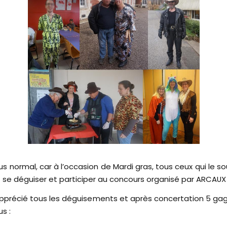
us normal, car à l’occasion de Mardi gras, tous ceux qui le s
 se déguiser et participer au concours organisé par ARCAUX 
 apprécié tous les déguisements et après concertation 5 ga
s :