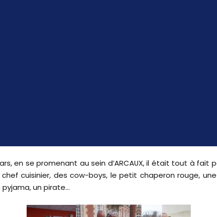
rs, en se promenant au sein d’ARCAUX, il était tout à fait 
n chef cuisinier, des cow-boys, le petit chaperon rouge, un
 pyjama, un pirate…