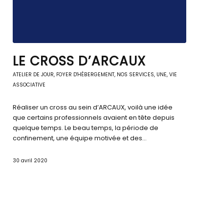
LE CROSS D’ARCAUX
ATELIER DE JOUR
,
FOYER D'HÉBERGEMENT
,
NOS SERVICES
,
UNE
,
VIE
ASSOCIATIVE
Réaliser un cross au sein d’ARCAUX, voilà une idée
que certains professionnels avaient en tête depuis
quelque temps. Le beau temps, la période de
confinement, une équipe motivée et des…
30 avril 2020