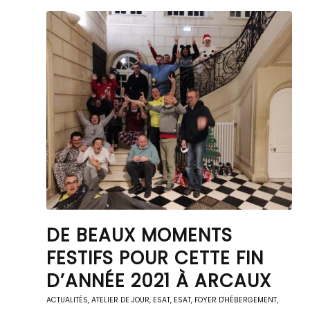
DE BEAUX MOMENTS
FESTIFS POUR CETTE FIN
D’ANNÉE 2021 À ARCAUX
ACTUALITÉS
,
ATELIER DE JOUR
,
ESAT
,
ESAT
,
FOYER D'HÉBERGEMENT
,