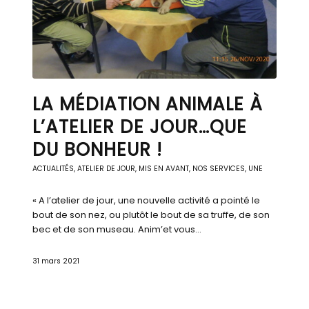
LA MÉDIATION ANIMALE À
L’ATELIER DE JOUR…QUE
DU BONHEUR !
ACTUALITÉS
,
ATELIER DE JOUR
,
MIS EN AVANT
,
NOS SERVICES
,
UNE
« A l’atelier de jour, une nouvelle activité a pointé le
bout de son nez, ou plutôt le bout de sa truffe, de son
bec et de son museau. Anim’et vous…
31 mars 2021