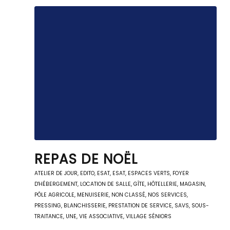
REPAS DE NOËL
ATELIER DE JOUR
,
EDITO
,
ESAT
,
ESAT
,
ESPACES VERTS
,
FOYER
D'HÉBERGEMENT
,
LOCATION DE SALLE, GÎTE, HÔTELLERIE
,
MAGASIN,
PÔLE AGRICOLE
,
MENUISERIE
,
NON CLASSÉ
,
NOS SERVICES
,
PRESSING, BLANCHISSERIE
,
PRESTATION DE SERVICE
,
SAVS
,
SOUS-
TRAITANCE
,
UNE
,
VIE ASSOCIATIVE
,
VILLAGE SÉNIORS