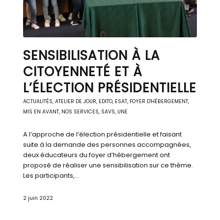
SENSIBILISATION À LA
CITOYENNETÉ ET À
L’ÉLECTION PRÉSIDENTIELLE
ACTUALITÉS
,
ATELIER DE JOUR
,
EDITO
,
ESAT
,
FOYER D'HÉBERGEMENT
,
MIS EN AVANT
,
NOS SERVICES
,
SAVS
,
UNE
A l’approche de l’élection présidentielle et faisant
suite à la demande des personnes accompagnées,
deux éducateurs du foyer d’hébergement ont
proposé de réaliser une sensibilisation sur ce thème.
Les participants,…
2 juin 2022