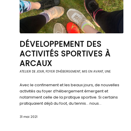
DÉVELOPPEMENT DES
ACTIVITÉS SPORTIVES À
ARCAUX
ATELIER DE JOUR
,
FOYER D'HÉBERGEMENT
,
MIS EN AVANT
,
UNE
Avec le confinement et les beaux jours, de nouvelles
activités au foyer d’hébergement émergent et
notamment celle de la pratique sportive. Si certains
pratiquaient déjà du foot, du tennis… nous…
31 mai 2021