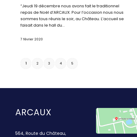
“Jeudi 19 décembre nous avons fait le traditionnel
repas de Noël d’ARCAUX. Pour l’occasion nous nous
sommes tous réunis le soir, au Château. L’accueil se
faisait dans le hall du…
7 février 2020
1
2
3
4
5
ARCAUX
564, Route du Château,