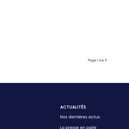
Page 1 sur 5
ACTUALITÉS
Nos dernières actus
La presse en parle