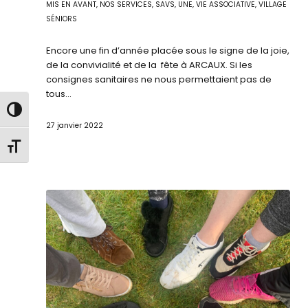
MIS EN AVANT
,
NOS SERVICES
,
SAVS
,
UNE
,
VIE ASSOCIATIVE
,
VILLAGE
SÉNIORS
Encore une fin d’année placée sous le signe de la joie,
de la convivialité et de la fête à ARCAUX. Si les
consignes sanitaires ne nous permettaient pas de
tous…
Passer en contraste élevé
27 janvier 2022
Changer la taille de la police