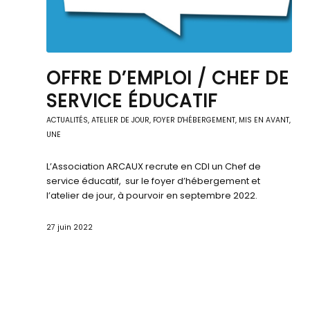
OFFRE D’EMPLOI / CHEF DE
SERVICE ÉDUCATIF
ACTUALITÉS
,
ATELIER DE JOUR
,
FOYER D'HÉBERGEMENT
,
MIS EN AVANT
,
UNE
L’Association ARCAUX recrute en CDI un Chef de
service éducatif, sur le foyer d’hébergement et
l’atelier de jour, à pourvoir en septembre 2022.
27 juin 2022