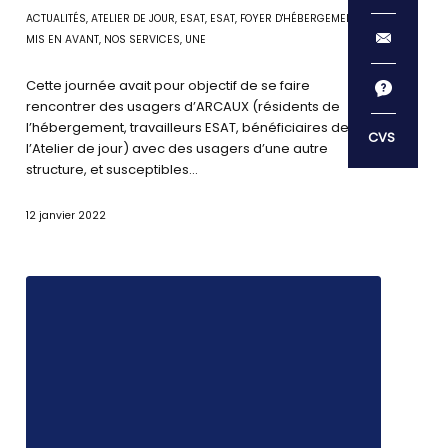
ACTUALITÉS
,
ATELIER DE JOUR
,
ESAT
,
ESAT
,
FOYER D'HÉBERGEMENT
,
MIS EN AVANT
,
NOS SERVICES
,
UNE
Cette journée avait pour objectif de se faire
rencontrer des usagers d’ARCAUX (résidents de
l’hébergement, travailleurs ESAT, bénéficiaires de
l’Atelier de jour) avec des usagers d’une autre
structure, et susceptibles…
12 janvier 2022