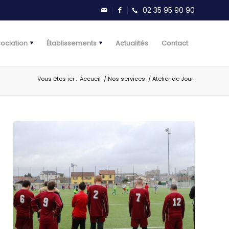
sociation
Établissements
Actualités
Contact
Vous êtes ici :
Accueil
/
Nos services
/
Atelier de Jour