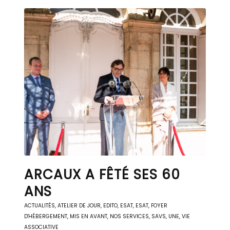
ARCAUX A FÊTÉ SES 60
ANS
ACTUALITÉS
,
ATELIER DE JOUR
,
EDITO
,
ESAT
,
ESAT
,
FOYER
D'HÉBERGEMENT
,
MIS EN AVANT
,
NOS SERVICES
,
SAVS
,
UNE
,
VIE
ASSOCIATIVE