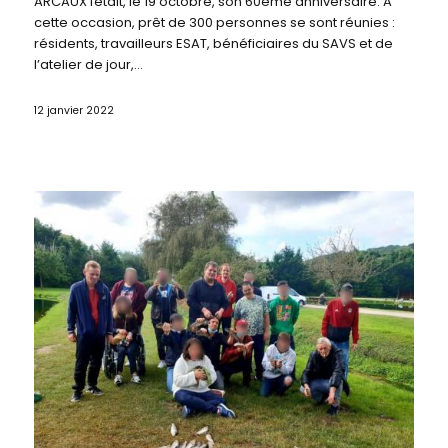
ARCAUX fêtait, le 19 octobre, son 60ème anniversaire. A
cette occasion, prêt de 300 personnes se sont réunies :
résidents, travailleurs ESAT, bénéficiaires du SAVS et de
l’atelier de jour,…
12 janvier 2022