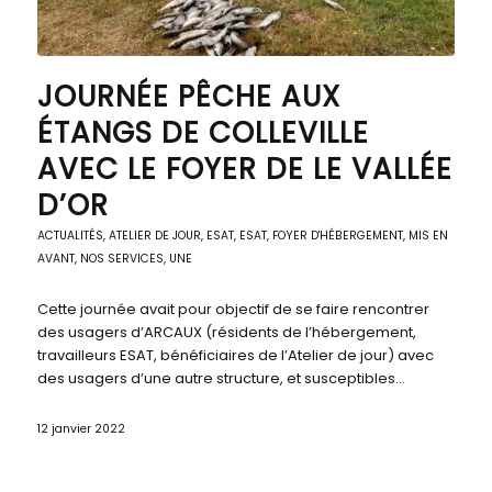
JOURNÉE PÊCHE AUX
ÉTANGS DE COLLEVILLE
AVEC LE FOYER DE LE VALLÉE
D’OR
ACTUALITÉS
,
ATELIER DE JOUR
,
ESAT
,
ESAT
,
FOYER D'HÉBERGEMENT
,
MIS EN
AVANT
,
NOS SERVICES
,
UNE
Cette journée avait pour objectif de se faire rencontrer
des usagers d’ARCAUX (résidents de l’hébergement,
travailleurs ESAT, bénéficiaires de l’Atelier de jour) avec
des usagers d’une autre structure, et susceptibles…
12 janvier 2022