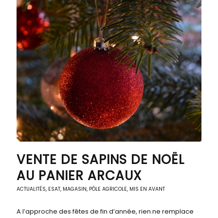
VENTE DE SAPINS DE NOËL
AU PANIER ARCAUX
ACTUALITÉS
,
ESAT
,
MAGASIN, PÔLE AGRICOLE
,
MIS EN AVANT
A l’approche des fêtes de fin d’année, rien ne remplace