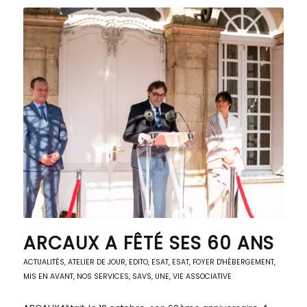
ARCAUX A FÊTÉ SES 60 ANS
ACTUALITÉS
,
ATELIER DE JOUR
,
EDITO
,
ESAT
,
ESAT
,
FOYER D'HÉBERGEMENT
,
MIS EN AVANT
,
NOS SERVICES
,
SAVS
,
UNE
,
VIE ASSOCIATIVE