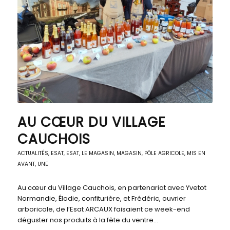
AU CŒUR DU VILLAGE
CAUCHOIS
ACTUALITÉS
,
ESAT
,
ESAT
,
LE MAGASIN
,
MAGASIN, PÔLE AGRICOLE
,
MIS EN
AVANT
,
UNE
Au cœur du Village Cauchois, en partenariat avec Yvetot
Normandie, Élodie, confiturière, et Frédéric, ouvrier
arboricole, de l’Esat ARCAUX faisaient ce week-end
déguster nos produits à la fête du ventre…