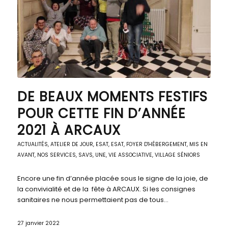
DE BEAUX MOMENTS FESTIFS
POUR CETTE FIN D’ANNÉE
2021 À ARCAUX
ACTUALITÉS
,
ATELIER DE JOUR
,
ESAT
,
ESAT
,
FOYER D'HÉBERGEMENT
,
MIS EN
AVANT
,
NOS SERVICES
,
SAVS
,
UNE
,
VIE ASSOCIATIVE
,
VILLAGE SÉNIORS
Encore une fin d’année placée sous le signe de la joie, de
la convivialité et de la fête à ARCAUX. Si les consignes
sanitaires ne nous permettaient pas de tous…
27 janvier 2022