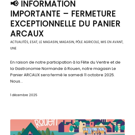
📢 INFORMATION
IMPORTANTE – FERMETURE
EXCEPTIONNELLE DU PANIER
ARCAUX
ACTUALITÉS
,
ESAT
,
LE MAGASIN
,
MAGASIN, PÔLE AGRICOLE
,
MIS EN AVANT
,
UNE
En raison de notre participation à la Fête du Ventre et de
la Gastronomie Normande à Rouen, notre magasin Le
Panier ARCAUX sera fermé le samedi 11 octobre 2025.
Nous…
1 décembre 2025