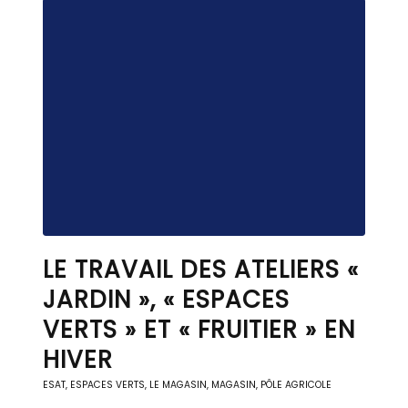
LE TRAVAIL DES ATELIERS «
JARDIN », « ESPACES
VERTS » ET « FRUITIER » EN
HIVER
ESAT
,
ESPACES VERTS
,
LE MAGASIN
,
MAGASIN, PÔLE AGRICOLE