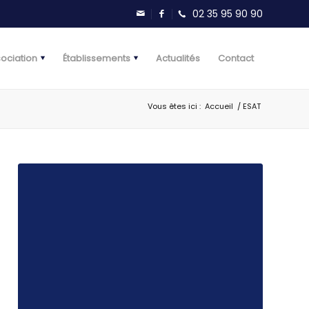
sociation
Établissements
Actualités
Contact
Vous êtes ici :
Accueil
/
ESAT