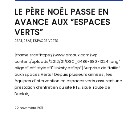
LE PÈRE NOËL PASSE EN
AVANCE AUX “ESPACES
VERTS”
ESAT
,
ESAT
,
ESPACES VERTS
[frame src=”https://www.arcaux.com/wp-
content/uploads/2012/01/DSC_0486-680×10241.png”
align=”left” style=”1″ linkstyle=”pp”]Surprise de “taille”
aux Espaces Verts ! Depuis plusieurs années , les
équipes d’intervention en espaces verts assurent une
prestation d’entretien du site RTE, situé route de
Duclair,…
22 novembre 2011