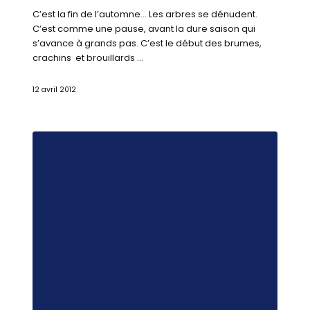
C’est la fin de l’automne… Les arbres se dénudent.
C’est comme une pause, avant la dure saison qui
s’avance à grands pas. C’est le début des brumes,
crachins et brouillards …
12 avril 2012