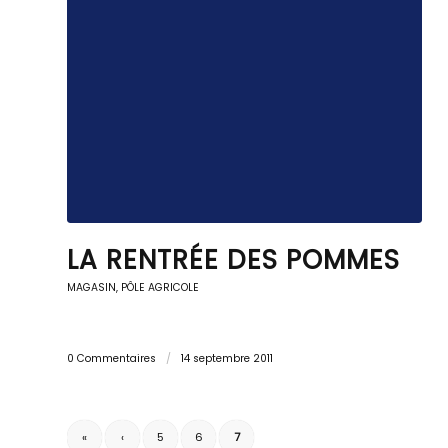
LA RENTRÉE DES POMMES
MAGASIN, PÔLE AGRICOLE
0 Commentaires
/
14 septembre 2011
«
‹
5
6
7