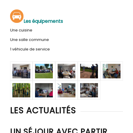
Les équipements
Une cuisine
Une salle commune
1 véhicule de service
LES ACTUALITÉS
UN SÉJOUR AVEC PARTIR