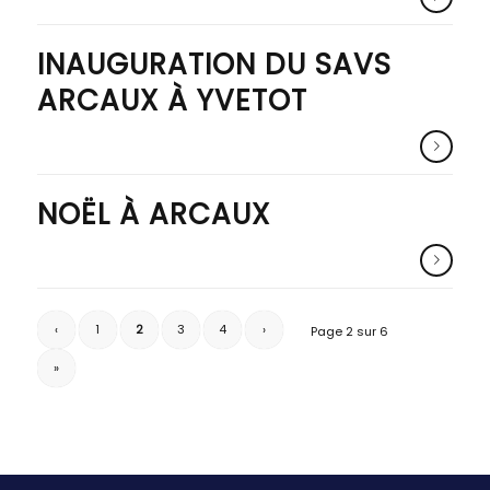
INAUGURATION DU SAVS
ARCAUX À YVETOT
NOËL À ARCAUX
‹
1
2
3
4
›
Page 2 sur 6
»