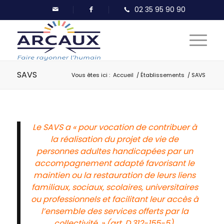
SAVS
Vous êtes ici :
Accueil
/
Établissements
/
SAVS
Le SAVS a « pour vocation de contribuer à
la réalisation du projet de vie de
personnes adultes handicapées par un
accompagnement adapté favorisant le
maintien ou la restauration de leurs liens
familiaux, sociaux, scolaires, universitaires
ou professionnels et facilitant leur accès à
l’ensemble des services offerts par la
collectivité. » (art. D.312-155-5).