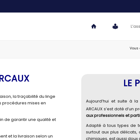
L’as
Vous ê
ARCAUX
LE 
ison, la traçabilité du linge
Aujourd’hui et suite à la
es procédures mises en
ARCAUX s’est doté d’un pr
aux professionnels et parti
 de garantir une qualité et
Adapté à tous types de te
surtout aux plus délicats,
nt et la livraison selon un
chimiques, est aussi doux 