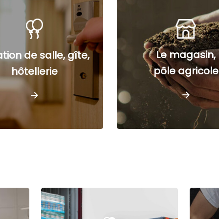
Le magasin,
tion de salle, gîte,
pôle agricole
hôtellerie