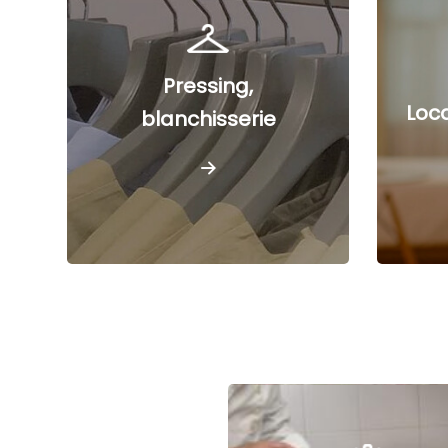
Pressing,
Loca
blanchisserie