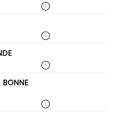
NDE
A BONNE