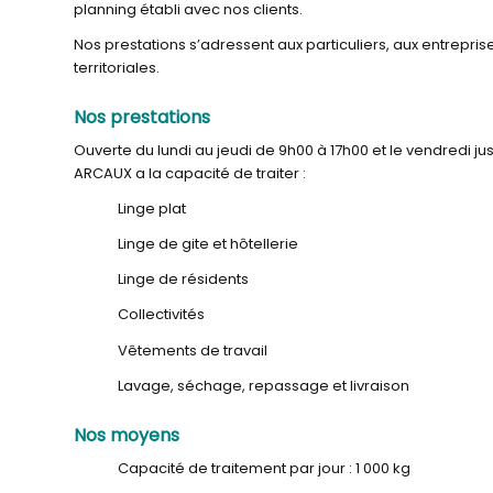
planning établi avec nos clients.
Nos prestations s’adressent aux particuliers, aux entreprise
territoriales.
Nos prestations
Ouverte du lundi au jeudi de 9h00 à 17h00 et le vendredi ju
ARCAUX a la capacité de traiter :
Linge plat
Linge de gite et hôtellerie
Linge de résidents
Collectivités
Vêtements de travail
Lavage, séchage, repassage et livraison
Nos moyens
Capacité de traitement par jour : 1 000 kg