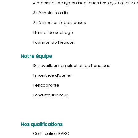
4 machines de types aseptiques (25 kg, 70 kg et 2 d
3 séchoirs rotatifs
2 sécheuses repasseuses
1 tunnel de séchage
1 camion de livraison
Notre équipe
18 travailleurs en situation de handicap
1 monitrice d’atelier
1 encadrante
1 chauffeur livreur
Nos qualifications
Certification RABC