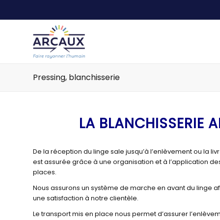
Pressing, blanchisserie
LA BLANCHISSERIE 
De la réception du linge sale jusqu’à l’enlèvement ou la livra
est assurée grâce à une organisation et à l’application d
places.
Nous assurons un système de marche en avant du linge afin
une satisfaction à notre clientèle.
Le transport mis en place nous permet d’assurer l’enlèveme