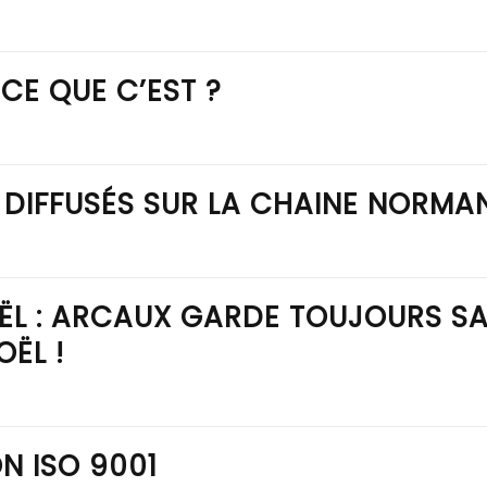
T CE QUE C’EST ?
DIFFUSÉS SUR LA CHAINE NORMA
ËL : ARCAUX GARDE TOUJOURS S
OËL !
N ISO 9001