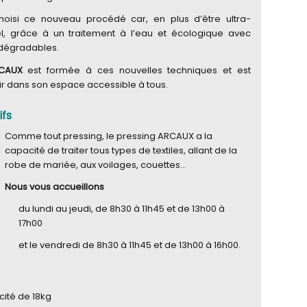
oisi ce nouveau procédé car, en plus d’être ultra-
el, grâce à un traitement à l’eau et écologique avec
iodégradables.
RCAUX
est formée à ces nouvelles techniques et est
ir dans son espace accessible à tous.
ifs
Comme tout pressing, le pressing ARCAUX a la
capacité de traiter tous types de textiles, allant de la
robe de mariée, aux voilages, couettes…
Nous vous accueillons
du lundi au jeudi, de 8h30 à 11h45 et de 13h00 à
17h00
et le vendredi de 8h30 à 11h45 et de 13h00 à 16h00.
ité de 18kg