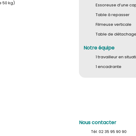
e 50 kg)
Essoreuse d’une cap
Table à repasser
Filmeuse verticale
Table de détachag
Notre équipe
1 travailleur en situ
1 encadrante
Nous contacter
Tél: 02 35 95 90 90