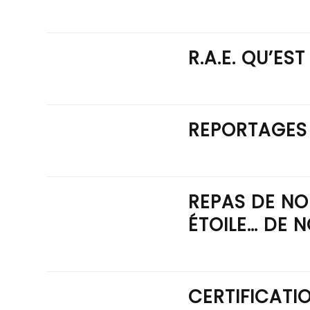
R.A.E. QU’ES
REPORTAGES 
REPAS DE NO
ÉTOILE… DE N
CERTIFICATIO