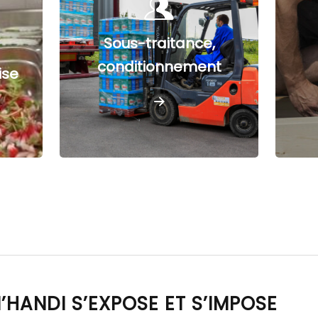
Sous-traitance,
conditionnement
ise
M’HANDI S’EXPOSE ET S’IMPOSE