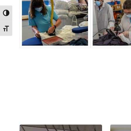
Passer en contraste élevé
Changer la taille de la police