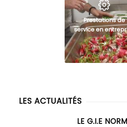
Prestations de
service en entrepr
LES ACTUALITÉS
LE G.I.E NOR