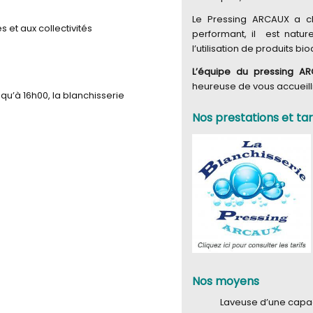
Le Pressing ARCAUX a ch
s et aux collectivités
performant, il est natur
l’utilisation de produits b
L’équipe du pressing A
heureuse de vous accueill
squ’à 16h00, la blanchisserie
Nos prestations et tar
Nos moyens
Laveuse d’une capac