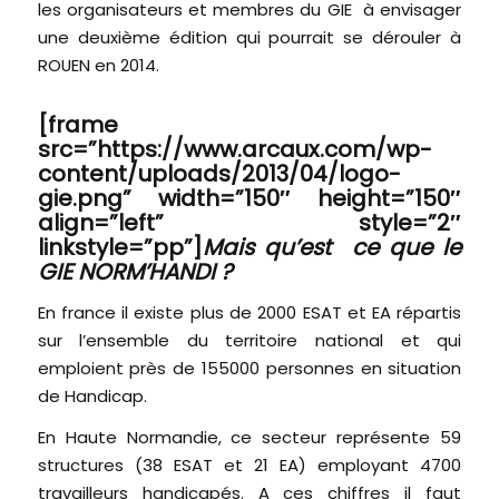
les organisateurs et membres du GIE à envisager
une deuxième édition qui pourrait se dérouler à
ROUEN en 2014.
[frame
src=”https://www.arcaux.com/wp-
content/uploads/2013/04/logo-
gie.png” width=”150″ height=”150″
align=”left” style=”2″
linkstyle=”pp”]
Mais qu’est ce que le
GIE NORM’HANDI ?
En france il existe plus de 2000 ESAT et EA répartis
sur l’ensemble du territoire national et qui
emploient près de 155000 personnes en situation
de Handicap.
En Haute Normandie, ce secteur représente 59
structures (38 ESAT et 21 EA) employant 4700
travailleurs handicapés. A ces chiffres il faut