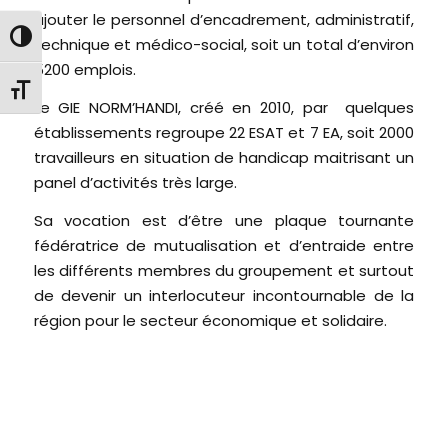
ajouter le personnel d’encadrement, administratif,
Passer en contraste élevé
technique et médico-social, soit un total d’environ
5200 emplois.
Changer la taille de la police
Le GIE NORM’HANDI, créé en 2010, par quelques
établissements regroupe 22 ESAT et 7 EA, soit 2000
travailleurs en situation de handicap maitrisant un
panel d’activités très large.
Sa vocation est d’être une plaque tournante
fédératrice de mutualisation et d’entraide entre
les différents membres du groupement et surtout
de devenir un interlocuteur incontournable de la
région pour le secteur économique et solidaire.