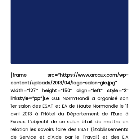
[frame src=”https://www.arcaux.com/wp-
content/uploads/2013/04/logo-salon-gie.jpg”
width=”127″ height=”150″ align=”left” style=”2″
linkstyle=”pp”]
Le G.I.E Norm’Handi a organisé son
1er salon des ESAT et EA de Haute Normandie le 11
avril 2013 à l’Hôtel du Département de l’Eure à
Evreux. L’objectif de ce salon était de mettre en
relation les savoirs faire des ESAT (Établissements
de Service et d’Aide par le Travail) et des E.A