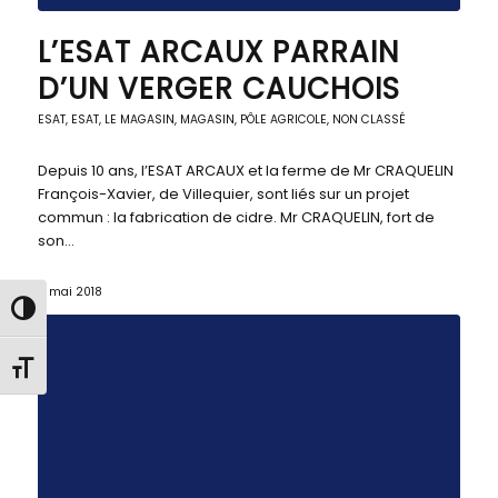
L’ESAT ARCAUX PARRAIN
D’UN VERGER CAUCHOIS
ESAT
,
ESAT
,
LE MAGASIN
,
MAGASIN, PÔLE AGRICOLE
,
NON CLASSÉ
Depuis 10 ans, l’ESAT ARCAUX et la ferme de Mr CRAQUELIN
François-Xavier, de Villequier, sont liés sur un projet
commun : la fabrication de cidre. Mr CRAQUELIN, fort de
son…
2 mai 2018
Passer en contraste élevé
Changer la taille de la police