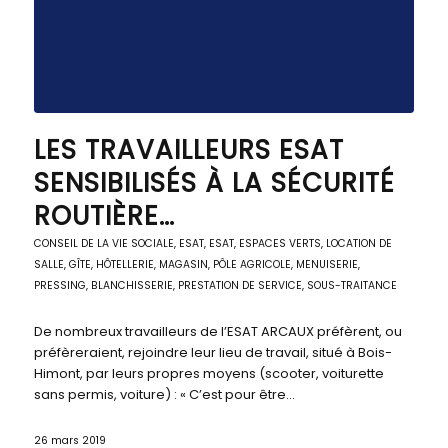
LES TRAVAILLEURS ESAT
SENSIBILISÉS À LA SÉCURITÉ
ROUTIÈRE…
CONSEIL DE LA VIE SOCIALE
,
ESAT
,
ESAT
,
ESPACES VERTS
,
LOCATION DE
SALLE, GÎTE, HÔTELLERIE
,
MAGASIN, PÔLE AGRICOLE
,
MENUISERIE
,
PRESSING, BLANCHISSERIE
,
PRESTATION DE SERVICE
,
SOUS-TRAITANCE
De nombreux travailleurs de l’ESAT ARCAUX préfèrent, ou
préfèreraient, rejoindre leur lieu de travail, situé à Bois-
Himont, par leurs propres moyens (scooter, voiturette
sans permis, voiture) : « C’est pour être…
26 mars 2019