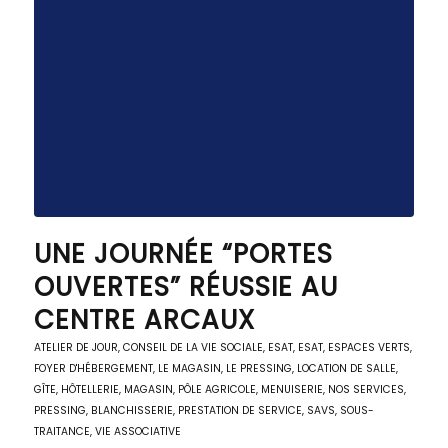
UNE JOURNÉE “PORTES
OUVERTES” RÉUSSIE AU
CENTRE ARCAUX
ATELIER DE JOUR
,
CONSEIL DE LA VIE SOCIALE
,
ESAT
,
ESAT
,
ESPACES VERTS
,
FOYER D'HÉBERGEMENT
,
LE MAGASIN
,
LE PRESSING
,
LOCATION DE SALLE,
GÎTE, HÔTELLERIE
,
MAGASIN, PÔLE AGRICOLE
,
MENUISERIE
,
NOS SERVICES
,
PRESSING, BLANCHISSERIE
,
PRESTATION DE SERVICE
,
SAVS
,
SOUS-
TRAITANCE
,
VIE ASSOCIATIVE