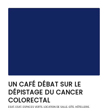
UN CAFÉ DÉBAT SUR LE
DÉPISTAGE DU CANCER
COLORECTAL
ESAT
,
ESAT
,
ESPACES VERTS
,
LOCATION DE SALLE, GÎTE, HÔTELLERIE
,