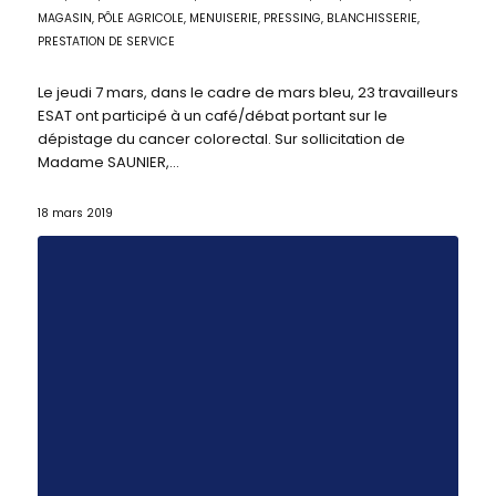
MAGASIN, PÔLE AGRICOLE
,
MENUISERIE
,
PRESSING, BLANCHISSERIE
,
PRESTATION DE SERVICE
Le jeudi 7 mars, dans le cadre de mars bleu, 23 travailleurs
ESAT ont participé à un café/débat portant sur le
dépistage du cancer colorectal. Sur sollicitation de
Madame SAUNIER,…
18 mars 2019