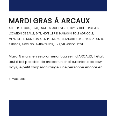
MARDI GRAS À ARCAUX
ATELIER DE JOUR
,
ESAT
,
ESAT
,
ESPACES VERTS
,
FOYER D'HÉBERGEMENT
,
LOCATION DE SALLE, GÎTE, HÔTELLERIE
,
MAGASIN, PÔLE AGRICOLE
,
MENUISERIE
,
NOS SERVICES
,
PRESSING, BLANCHISSERIE
,
PRESTATION DE
SERVICE
,
SAVS
,
SOUS-TRAITANCE
,
UNE
,
VIE ASSOCIATIVE
Mardi 5 mars, en se promenant au sein d’ARCAUX, il était
tout à fait possible de croiser un chef cuisinier, des cow-
boys, le petit chaperon rouge, une personne encore en…
6 mars 2019