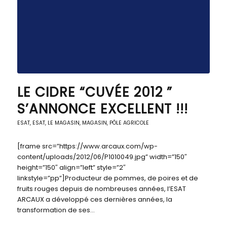
LE CIDRE “CUVÉE 2012 ”
S’ANNONCE EXCELLENT !!!
ESAT
,
ESAT
,
LE MAGASIN
,
MAGASIN, PÔLE AGRICOLE
[frame src=”https://www.arcaux.com/wp-
content/uploads/2012/06/P1010049.jpg” width=”150″
height=”150″ align=”left” style=”2″
linkstyle=”pp”]Producteur de pommes, de poires et de
fruits rouges depuis de nombreuses années, l’ESAT
ARCAUX a développé ces dernières années, la
transformation de ses…