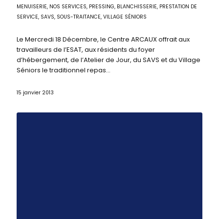
MENUISERIE
,
NOS SERVICES
,
PRESSING, BLANCHISSERIE
,
PRESTATION DE
SERVICE
,
SAVS
,
SOUS-TRAITANCE
,
VILLAGE SÉNIORS
Le Mercredi 18 Décembre, le Centre ARCAUX offrait aux
travailleurs de l’ESAT, aux résidents du foyer
d’hébergement, de l’Atelier de Jour, du SAVS et du Village
Séniors le traditionnel repas…
15 janvier 2013