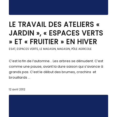
LE TRAVAIL DES ATELIERS «
JARDIN », « ESPACES VERTS
» ET « FRUITIER » EN HIVER
ESAT
,
ESPACES VERTS
,
LE MAGASIN
,
MAGASIN, PÔLE AGRICOLE
C’est la fin de l’automne… Les arbres se dénudent. C’est
comme une pause, avant la dure saison qui s’avance à
grands pas. C’est le début des brumes, crachins et
brouillards …
12 avril 2012