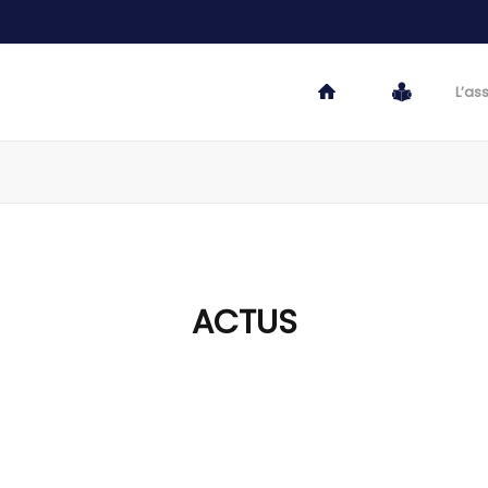
L’as
ACTUS