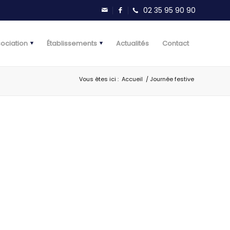
sociation
Établissements
Actualités
Contact
Vous êtes ici :
Accueil
/
Journée festive