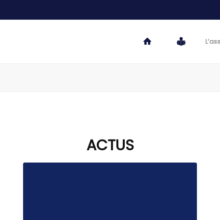
L’as
ACTUS