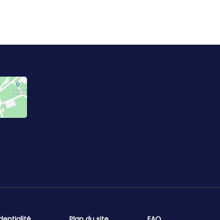
dentialité
Plan du site
FAQ