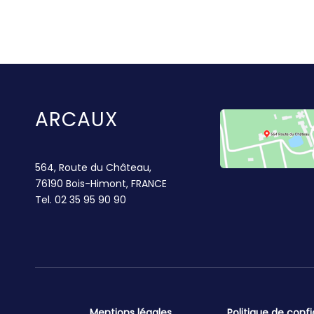
ARCAUX
564, Route du Château,
76190 Bois-Himont, FRANCE
Tel.
02 35 95 90 90
Mentions légales
Politique de confi