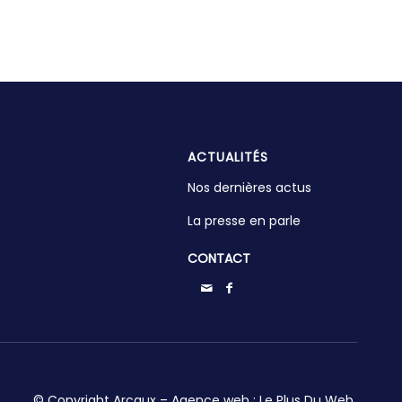
ACTUALITÉS
Nos dernières actus
La presse en parle
CONTACT
© Copyright Arcaux – Agence web :
Le Plus Du Web