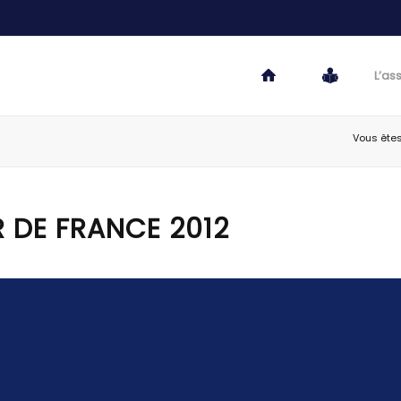
L’as
Vous êtes 
 DE FRANCE 2012