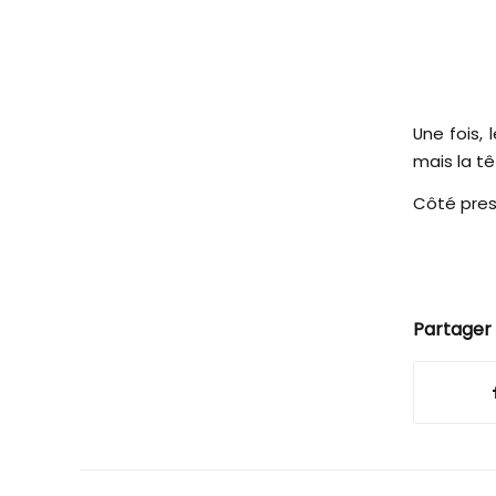
Une fois,
mais la tê
Côté pre
Partager