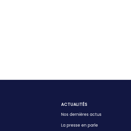
ACTUALITÉS
Nos dernières actus
La presse en parle