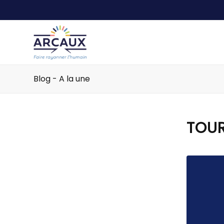
Blog - A la une
TOUR