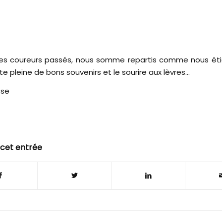
 les coureurs passés, nous somme repartis comme nous ét
te pleine de bons souvenirs et le sourire aux lèvres…
sse
 cet entrée