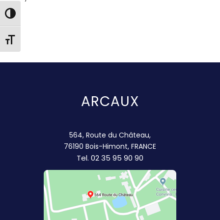
Passer en contraste élevé
Changer la taille de la police
ARCAUX
564, Route du Château,
76190 Bois-Himont, FRANCE
Tel.
02 35 95 90 90