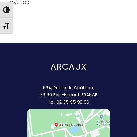
12 avril 2012
Passer en contraste élevé
Changer la taille de la police
ARCAUX
564, Route du Château,
76190 Bois-Himont, FRANCE
Tel.
02 35 95 90 90