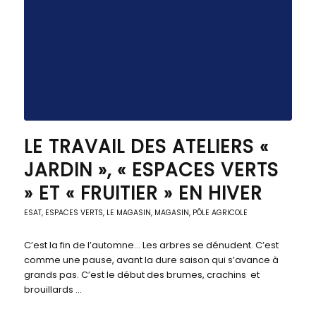
LE TRAVAIL DES ATELIERS «
JARDIN », « ESPACES VERTS
» ET « FRUITIER » EN HIVER
ESAT
,
ESPACES VERTS
,
LE MAGASIN
,
MAGASIN, PÔLE AGRICOLE
C’est la fin de l’automne… Les arbres se dénudent. C’est
comme une pause, avant la dure saison qui s’avance à
grands pas. C’est le début des brumes, crachins et
brouillards …