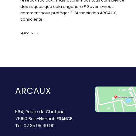
réseaux sociaux… mais avons-nous tous conscience
des risques que cela engendre ? Savons-nous
comment nous protéger ? L’Association ARCAUX,
consciente…
14 mai 2019
ARCAUX
564, Route du Château,
76190 Bois-Himont, FRANCE
Tel.
02 35 95 90 90