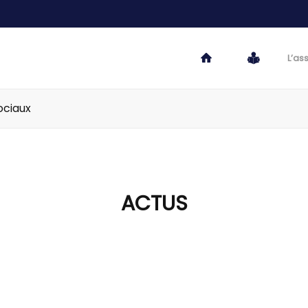
L’as
ociaux
ACTUS