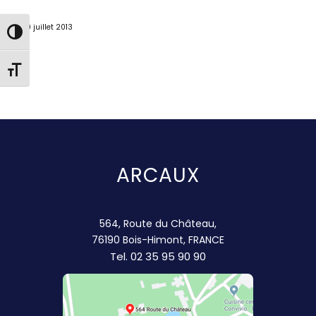
10 juillet 2013
Passer en contraste élevé
Changer la taille de la police
ARCAUX
564, Route du Château,
76190 Bois-Himont, FRANCE
Tel.
02 35 95 90 90