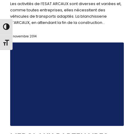
Les activités de l’ESAT ARCAUX sont diverses et variées et,
comme toutes entreprises, elles nécessitent des
véhicules de transports adaptés. La blanchisserie
d’ARCAUX, en attendant la fin de la construction…
Passer en contraste élevé
7 novembre 2014
Changer la taille de la police