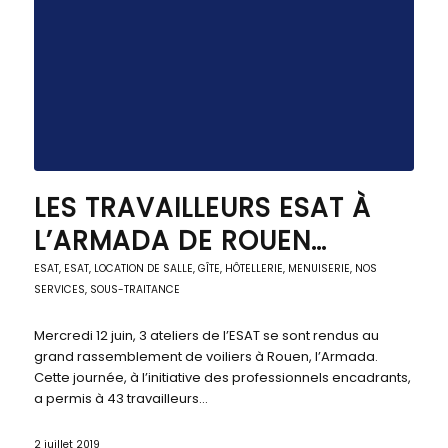
LES TRAVAILLEURS ESAT À
L’ARMADA DE ROUEN…
ESAT
,
ESAT
,
LOCATION DE SALLE, GÎTE, HÔTELLERIE
,
MENUISERIE
,
NOS
SERVICES
,
SOUS-TRAITANCE
Mercredi 12 juin, 3 ateliers de l’ESAT se sont rendus au
grand rassemblement de voiliers à Rouen, l’Armada.
Cette journée, à l’initiative des professionnels encadrants,
a permis à 43 travailleurs…
2 juillet 2019