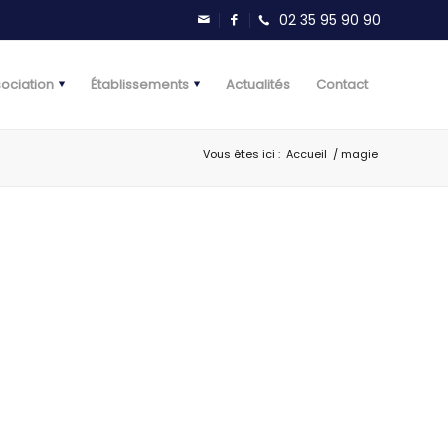
sociation
Établissements
Actualités
Contact
Vous êtes ici :
Accueil
/
magie