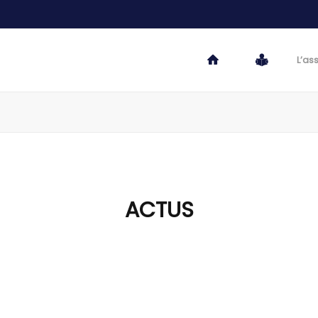
L’as
ACTUS