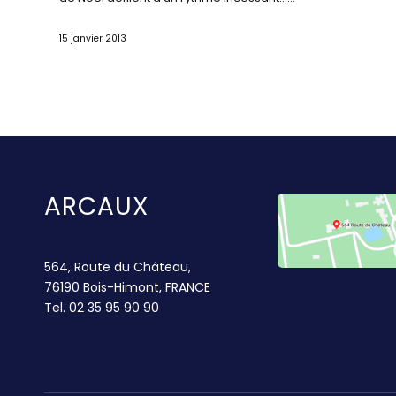
15 janvier 2013
ARCAUX
564, Route du Château,
76190 Bois-Himont, FRANCE
Tel.
02 35 95 90 90