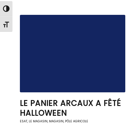
Passer en contraste élevé
Changer la taille de la police
LE PANIER ARCAUX A FÊTÉ
HALLOWEEN
ESAT
,
LE MAGASIN
,
MAGASIN, PÔLE AGRICOLE