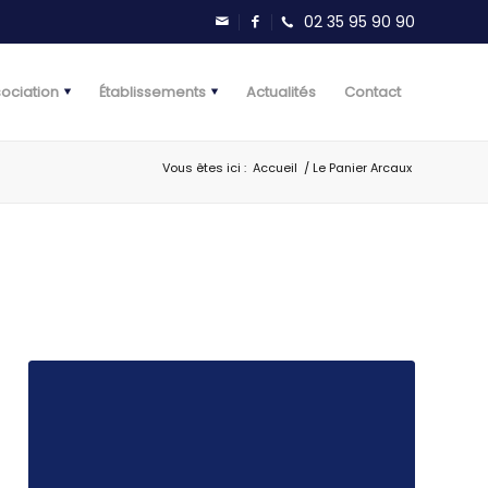
sociation
Établissements
Actualités
Contact
Vous êtes ici :
Accueil
/
Le Panier Arcaux