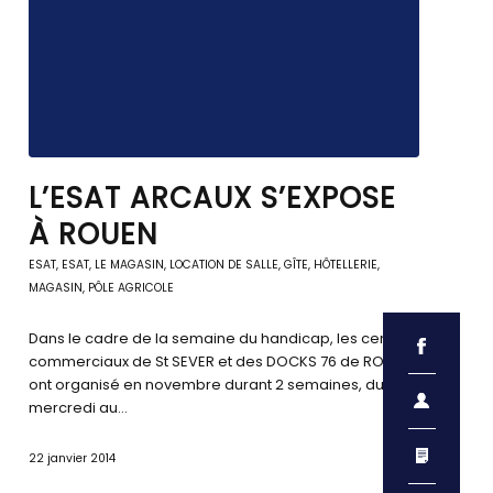
L’ESAT ARCAUX S’EXPOSE
À ROUEN
ESAT
,
ESAT
,
LE MAGASIN
,
LOCATION DE SALLE, GÎTE, HÔTELLERIE
,
MAGASIN, PÔLE AGRICOLE
Dans le cadre de la semaine du handicap, les centres
commerciaux de St SEVER et des DOCKS 76 de ROUEN
ont organisé en novembre durant 2 semaines, du
mercredi au…
22 janvier 2014