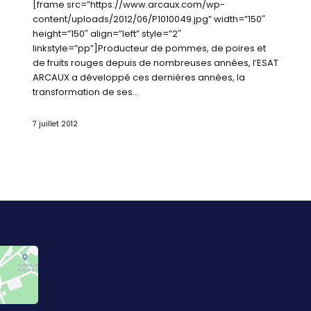
[frame src=”https://www.arcaux.com/wp-
content/uploads/2012/06/P1010049.jpg” width=”150″
height=”150″ align=”left” style=”2″
linkstyle=”pp”]Producteur de pommes, de poires et
de fruits rouges depuis de nombreuses années, l’ESAT
ARCAUX a développé ces dernières années, la
transformation de ses…
7 juillet 2012