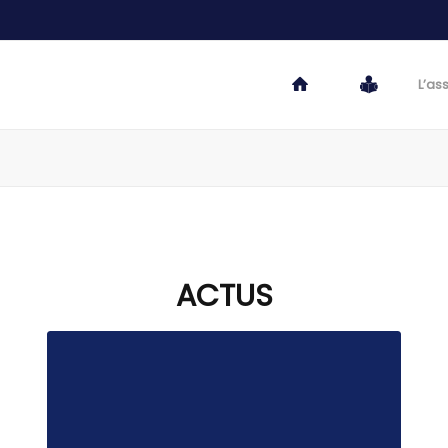
L’as
ACTUS