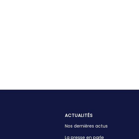
ACTUALITÉS
Nos dernières actus
La presse en parle