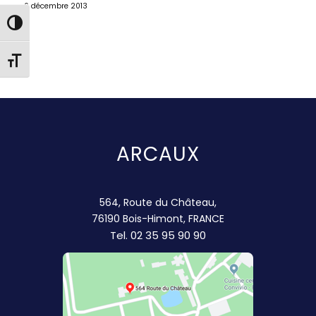
6 décembre 2013
Passer en contraste élevé
Changer la taille de la police
ARCAUX
564, Route du Château,
76190 Bois-Himont, FRANCE
Tel.
02 35 95 90 90