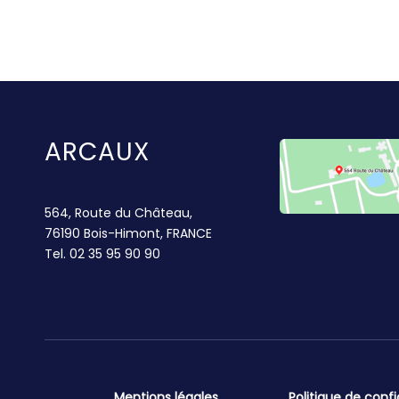
ARCAUX
564, Route du Château,
76190 Bois-Himont, FRANCE
Tel.
02 35 95 90 90
Mentions légales
Politique de confi