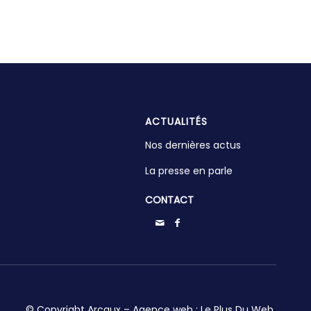
ACTUALITÉS
Nos dernières actus
La presse en parle
CONTACT
© Copyright Arcaux – Agence web :
Le Plus Du Web