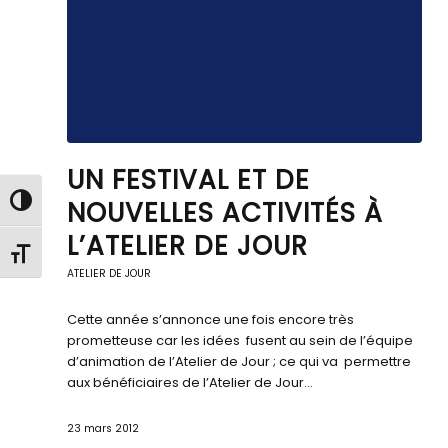
UN FESTIVAL ET DE
Passer en contraste élevé
NOUVELLES ACTIVITÉS À
L’ATELIER DE JOUR
Changer la taille de la police
ATELIER DE JOUR
Cette année s’annonce une fois encore très
prometteuse car les idées fusent au sein de l’équipe
d’animation de l’Atelier de Jour ; ce qui va permettre
aux bénéficiaires de l’Atelier de Jour…
23 mars 2012