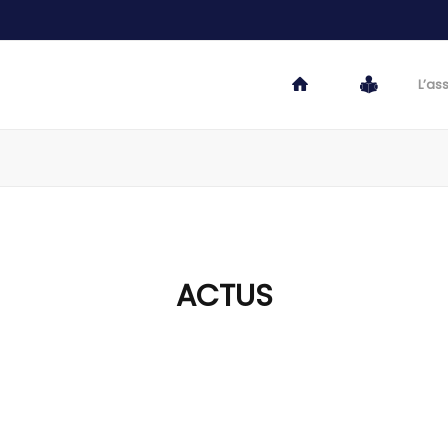
L’as
ACTUS