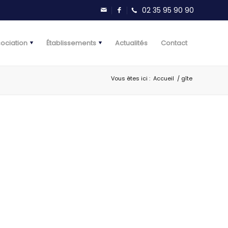
sociation
Établissements
Actualités
Contact
Vous êtes ici :
Accueil
/
gîte