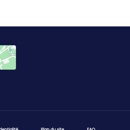
dentialité
Plan du site
FAQ