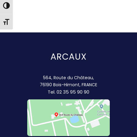
Passer en contraste élevé
Changer la taille de la police
ARCAUX
564, Route du Château,
76190 Bois-Himont, FRANCE
Tel.
02 35 95 90 90