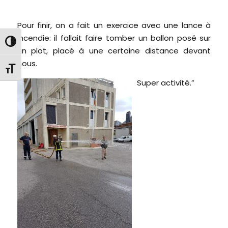
Pour finir, on a fait un exercice avec une lance à
incendie: il fallait faire tomber un ballon posé sur
Passer en contraste élevé
un plot, placé à une certaine distance devant
nous.
Changer la taille de la police
Super activité.”