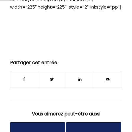
width=”225″ height=”225″ style=”2″ linkstyle=”pp”]
Partager cet entrée
Vous aimerez peut-être aussi