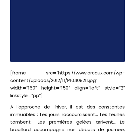
[frame src=”https://www.arcaux.com/wp-
content/uploads/2012/11/P10408211.jpg”
width=”150″ height=”150″ align=”left” style=”2″
linkstyle=”pp”]
A l’approche de l’hiver, il est des constantes
immuables : Les jours raccourcissent… Les feuilles
tombent… Les premières gelées arrivent… Le
brouillard accompagne nos débuts de journée,