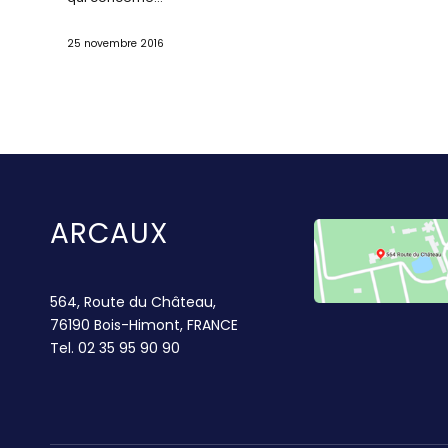
25 novembre 2016
ARCAUX
564, Route du Château,
76190 Bois-Himont, FRANCE
Tel.
02 35 95 90 90