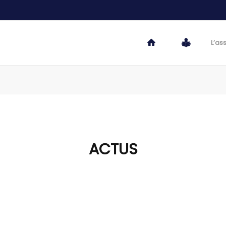
L’as
ACTUS