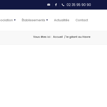
sociation
Établissements
Actualités
Contact
Vous êtes ici :
Accueil
/
le géant au Havre