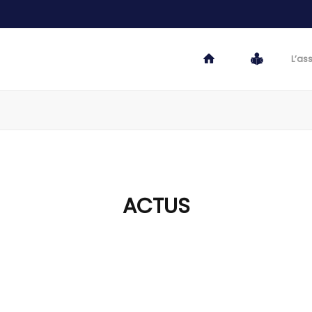
L’as
ACTUS