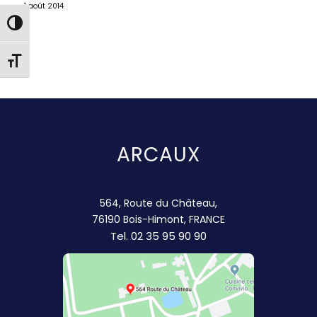
1 août 2014
Passer en contraste élevé
Changer la taille de la police
ARCAUX
564, Route du Château,
76190 Bois-Himont, FRANCE
Tel.
02 35 95 90 90