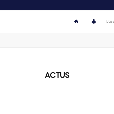
L’as
ACTUS