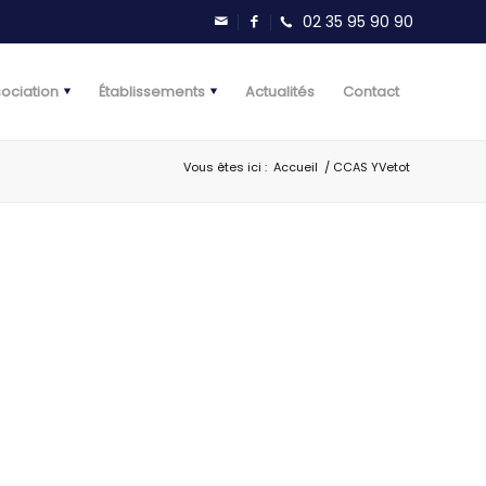
sociation
Établissements
Actualités
Contact
Vous êtes ici :
Accueil
/
CCAS YVetot