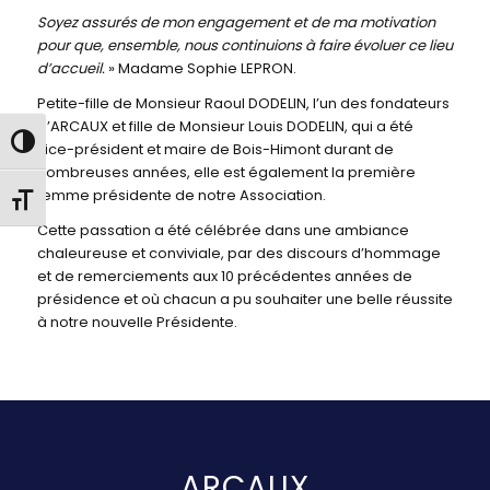
Soyez assurés de mon engagement et de ma motivation
pour que, ensemble, nous continuions à faire évoluer ce lieu
d’accueil.
» Madame Sophie LEPRON.
Petite-fille de Monsieur Raoul DODELIN, l’un des fondateurs
d’ARCAUX et fille de Monsieur Louis DODELIN, qui a été
Passer en contraste élevé
vice-président et maire de Bois-Himont durant de
nombreuses années, elle est également la première
femme présidente de notre Association.
Changer la taille de la police
Cette passation a été célébrée dans une ambiance
chaleureuse et conviviale, par des discours d’hommage
et de remerciements aux 10 précédentes années de
présidence et où chacun a pu souhaiter une belle réussite
à notre nouvelle Présidente.
ARCAUX