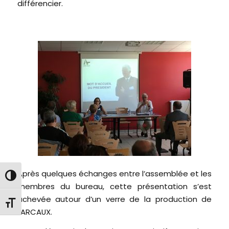
différencier.
Après quelques échanges entre l’assemblée et les
Passer en contraste élevé
membres du bureau, cette présentation s’est
achevée autour d’un verre de la production de
Changer la taille de la police
l’ARCAUX.