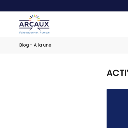
Blog - A la une
ACTI