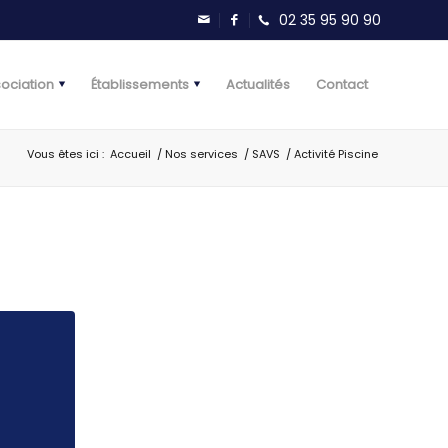
sociation
Établissements
Actualités
Contact
Vous êtes ici :
Accueil
/
Nos services
/
SAVS
/
Activité Piscine