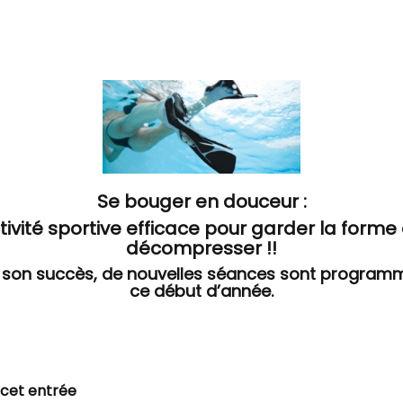
Se bouger en douceur :
ivité sportive efficace pour garder la forme
décompresser !!
à son succès, de nouvelles séances sont program
ce début d’année.
 cet entrée