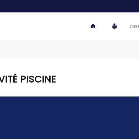
L’as
VITÉ PISCINE