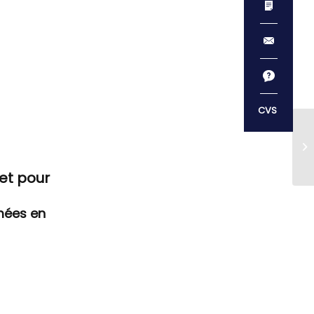
 et pour
mées en