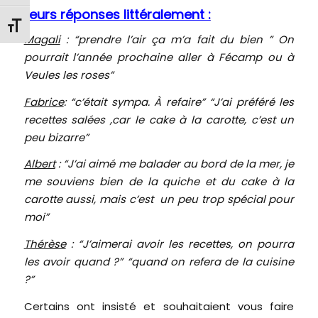
Leurs réponses littéralement :
Changer la taille de la police
Magali
: “prendre l’air ça m’a fait du bien ” On
pourrait l’année prochaine aller à Fécamp ou à
Veules les roses”
Fabrice
: “c’était sympa. À refaire” “J’ai préféré les
recettes salées ,car le cake à la carotte, c’est un
peu bizarre”
Albert
: “J’ai aimé me balader au bord de la mer, je
me souviens bien de la quiche et du cake à la
carotte aussi, mais c’est un peu trop spécial pour
moi”
Thérèse
: “J’aimerai avoir les recettes, on pourra
les avoir quand ?” “quand on refera de la cuisine
?”
Certains ont insisté et souhaitaient vous faire