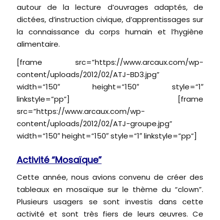
autour de la lecture d’ouvrages adaptés, de
dictées, d’instruction civique, d’apprentissages sur
la connaissance du corps humain et l’hygiène
alimentaire.
[frame src=”https://www.arcaux.com/wp-
content/uploads/2012/02/ATJ-BD3.jpg”
width=”150″ height=”150″ style=”1″
linkstyle=”pp”] [frame
src=”https://www.arcaux.com/wp-
content/uploads/2012/02/ATJ-groupe.jpg”
width=”150″ height=”150″ style=”1″ linkstyle=”pp”]
Activité “Mosaïque”
Cette année, nous avions convenu de créer des
tableaux en mosaïque sur le thème du “clown”.
Plusieurs usagers se sont investis dans cette
activité et sont très fiers de leurs œuvres. Ce