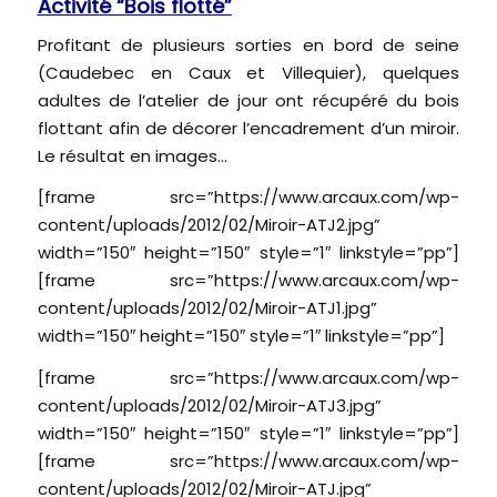
Activité “Bois flotté”
Profitant de plusieurs sorties en bord de seine
(Caudebec en Caux et Villequier), quelques
adultes de l’atelier de jour ont récupéré du bois
flottant afin de décorer l’encadrement d’un miroir.
Le résultat en images…
[frame src=”https://www.arcaux.com/wp-
content/uploads/2012/02/Miroir-ATJ2.jpg”
width=”150″ height=”150″ style=”1″ linkstyle=”pp”]
[frame src=”https://www.arcaux.com/wp-
content/uploads/2012/02/Miroir-ATJ1.jpg”
width=”150″ height=”150″ style=”1″ linkstyle=”pp”]
[frame src=”https://www.arcaux.com/wp-
content/uploads/2012/02/Miroir-ATJ3.jpg”
width=”150″ height=”150″ style=”1″ linkstyle=”pp”]
[frame src=”https://www.arcaux.com/wp-
content/uploads/2012/02/Miroir-ATJ.jpg”