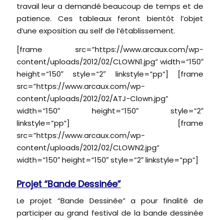
travail leur a demandé beaucoup de temps et de
patience. Ces tableaux feront bientôt l’objet
d’une exposition au self de l’établissement.
[frame src=”https://www.arcaux.com/wp-
content/uploads/2012/02/CLOWN1.jpg” width=”150″
height=”150″ style=”2″ linkstyle=”pp”] [frame
src=”https://www.arcaux.com/wp-
content/uploads/2012/02/ATJ-Clown.jpg”
width=”150″ height=”150″ style=”2″
linkstyle=”pp”] [frame
src=”https://www.arcaux.com/wp-
content/uploads/2012/02/CLOWN2.jpg”
width=”150″ height=”150″ style=”2″ linkstyle=”pp”]
Projet “Bande Dessinée”
Le projet “Bande Dessinée” a pour finalité de
participer au grand festival de la bande dessinée