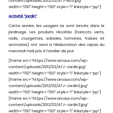
content/uploads/2012/02/ATJ-BD5.jpg”
width=”150″ height=”150″ style=”1″ linkstyle=”pp”]
Activité “jardin”
Cette année, les usagers se sont lancés dans le
jardinage. Les produits récoltés (haricots verts,
radis, courgettes, salades, tomates, fraises et
aromates) ont servi à l’élaboration des repas du
mercredi midi pris à l’atelier de jour.
[frame src=”https://www.arcaux.com/wp-
content/uploads/2012/02/ATJ-Jardin.jpg”
width=”150″ height=”150″ style=”1″ linkstyle=”pp”]
[frame src=”https://www.arcaux.com/wp-
content/uploads/2012/02/ATJ-Jardin2.jpg”
width=”150″ height=”150″ style=”1″ linkstyle=”pp”]
[frame src=”https://www.arcaux.com/wp-
content/uploads/2012/02/ATJ-Jardin3.jpg”
width=”150″ height=”150″ style=”1″ linkstyle=”pp”]